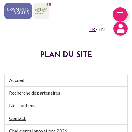
FR
-
EN
PLAN DU SITE
Accueil
Recherche de partenaires
Nos soutiens
Contact
Challenges Innovations 2026